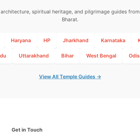
architecture, spiritual heritage, and pilgrimage guides fro
Bharat.
Haryana
HP
Jharkhand
Karnataka
adu
Uttarakhand
Bihar
West Bengal
Odis
View All Temple Guides →
Get in Touch