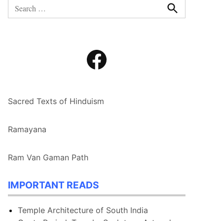
Search
for:
Search
Facebook
Sacred Texts of Hinduism
Ramayana
Ram Van Gaman Path
IMPORTANT READS
Temple Architecture of South India