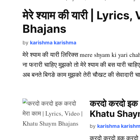
मेरे श्याम की यारी | Lyr
Bhajans
by
karishma karishma
मेरे श्याम की यारी लिरिक्स mere shyam ki yari chahi
ना फरारी चाहिए मुझको तो मेरे श्याम की बस यारी चाहिए श
अब बनते बिगङे काम मुझको तेरी चौखट की सेवादारी चाह
करदो करदो इक 
Khatu Shay
by
karishma karish
करदो करदो इक करदो म