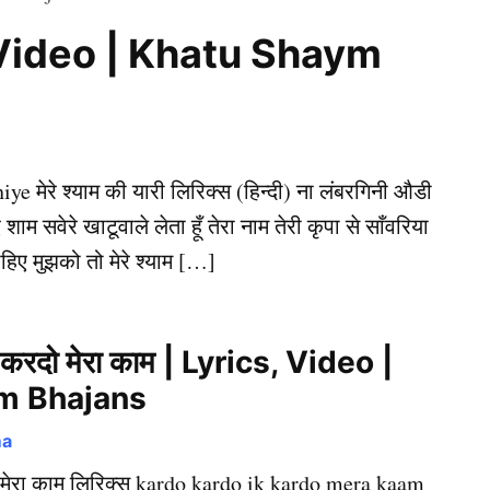
ics, Video | Khatu Shaym
ye मेरे श्याम की यारी लिरिक्स (हिन्दी) ना लंबरगिनी औडी
ाम सवेरे खाटूवाले लेता हूँ तेरा नाम तेरी कृपा से साँवरिया
िए मुझको तो मेरे श्याम […]
करदो मेरा काम | Lyrics, Video |
m Bhajans
ma
ेरा काम लिरिक्स kardo kardo ik kardo mera kaam