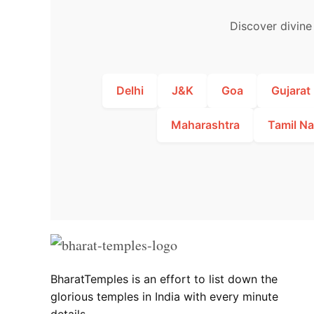
Discover divine 
Delhi
J&K
Goa
Gujarat
Maharashtra
Tamil N
BharatTemples is an effort to list down the
glorious temples in India with every minute