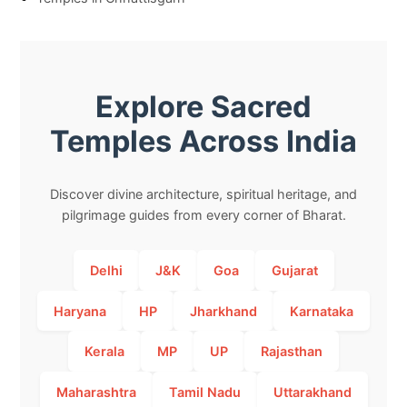
Explore Sacred
Temples Across India
Discover divine architecture, spiritual heritage, and
pilgrimage guides from every corner of Bharat.
Delhi
J&K
Goa
Gujarat
Haryana
HP
Jharkhand
Karnataka
Kerala
MP
UP
Rajasthan
Maharashtra
Tamil Nadu
Uttarakhand