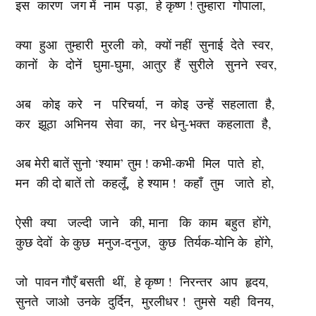
इस कारण जग में नाम पड़ा, हे कृष्ण ! तुम्हारा गोपाला,
क्या हुआ तुम्हारी मुरली को, क्यों नहीं सुनाई देते स्वर,
कानों के दोनें घुमा-घुमा, आतुर हैं सुरीले सुनने स्वर,
अब कोइ करे न परिचर्या, न कोइ उन्हें सहलाता है,
कर झूठा अभिनय सेवा का, नर धेनु-भक्त कहलाता है,
अब मेरी बातें सुनो ‘श्याम’ तुम ! कभी-कभी मिल पाते हो,
मन की दो बातें तो कहलूँ, हे श्याम ! कहाँ तुम जाते हो,
ऐसी क्या जल्दी जाने की, माना कि काम बहुत होंगे,
कुछ देवों के कुछ मनुज-दनुज, कुछ तिर्यक-योनि के होंगे,
जो पावन गौएँ बसती थीं, हे कृष्ण ! निरन्तर आप हृदय,
सुनते जाओ उनके दुर्दिन, मुरलीधर ! तुमसे यही विनय,