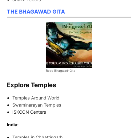
THE BHAGAWAD GITA
Read Bhagwad-Gita
Explore Temples
Temples Around World
Swaminarayan Temples
ISKCON Centers
India:
Temples in Chhattisgarh