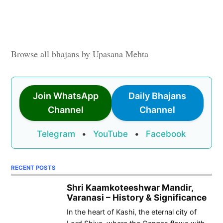
Browse all bhajans by Upasana Mehta
Join WhatsApp
Daily Bhajans
Channel
Channel
Telegram
•
YouTube
•
Facebook
RECENT POSTS
Shri Kaamkoteeshwar Mandir,
Varanasi – History & Significance
In the heart of Kashi, the eternal city of