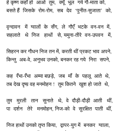
हे कृष्ण कहाँ हो आओ तुम, क्यूँ भूल गये गौ-माता को,
बसते हैं जिसके रोम-रोम, सब देव ‘पुनीत-सुजाता’ को,
वृन्दावन में ग्वालों के सँग, ले गौएँ भटके वन-वन में,
सहलाते थे निज हाथों से, यमुना-तीरे वन-उपवन में,
सिहरन कर गौधन निज तन में, करती थीं प्रकट भाव अपने,
किन्तु अब-वे, अनुभव उनको, बनकर रह गये निरा सपने,
कह रँभा-रँभा अम्मा बछड़े, जब माँ के पहलू आते थे,
तब देख दृष्य़ वह मनमोहन ! तुम कितने खुश हो जाते थे,
तुम मुरली तान सुनाते थे, वे दौड़ी-दौड़ी आती थीं,
पा दर्शन तेरे मनमोहन, निज-को वे सुरक्षित पाती थीं,
निज हाथों उनको तृप्त किया, द्वापर-युग में बनकर ग्वाला,