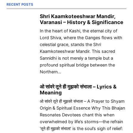
RECENT POSTS
Shri Kaamkoteeshwar Mandir,
Varanasi – History & Significance
In the heart of Kashi, the eternal city of
Lord Shiva, where the Ganges flows with
celestial grace, stands the Shri
Kaamkoteeshwar Mandir. This sacred
Sannidhi is not merely a temple but a
profound spiritual bridge between the
Northern…
ओ सांवरे तूने ही मुझको संभाला – Lyrics &
Meaning
ओ सांवरे तूने ही मुझको संभाला – A Prayer to Shyam
Origin & Spiritual Essence Why This Bhajan
Resonates Devotees chant this when
overwhelmed by life’s storms—the refrain
‘तूने ही मुझको संभाला’ is the soul’s sigh of relief: