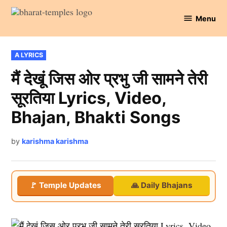
Skip
Menu
to
Bharat
content
Temples
POSTED
A LYRICS
IN
मैं देखूं जिस ओर प्रभु जी सामने तेरी
सूरतिया Lyrics, Video,
Bhajan, Bhakti Songs
by
karishma karishma
🚩 Temple Updates
🙏 Daily Bhajans