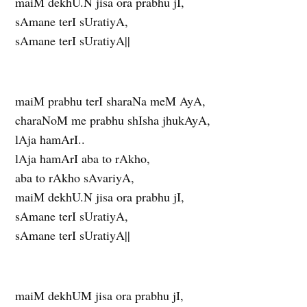
maiM dekhU.N jisa ora prabhu jI,
sAmane terI sUratiyA,
sAmane terI sUratiyA||
maiM prabhu terI sharaNa meM AyA,
charaNoM me prabhu shIsha jhukAyA,
lAja hamArI..
lAja hamArI aba to rAkho,
aba to rAkho sAvariyA,
maiM dekhU.N jisa ora prabhu jI,
sAmane terI sUratiyA,
sAmane terI sUratiyA||
maiM dekhUM jisa ora prabhu jI,