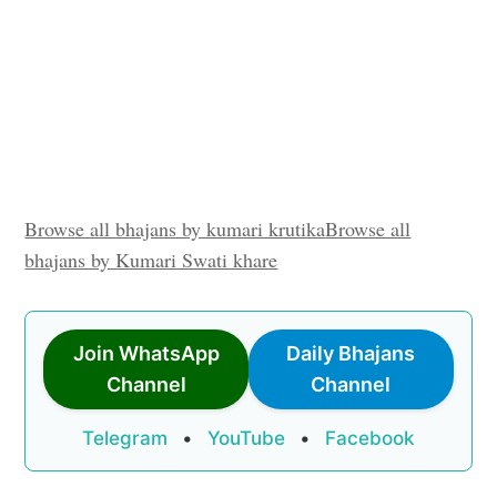
Browse all bhajans by kumari krutika
Browse all
bhajans by Kumari Swati khare
Join WhatsApp
Daily Bhajans
Channel
Channel
Telegram
•
YouTube
•
Facebook