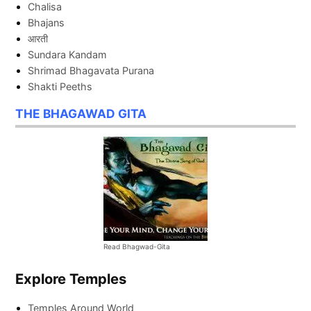
Chalisa
Bhajans
आरती
Sundara Kandam
Shrimad Bhagavata Purana
Shakti Peeths
THE BHAGAWAD GITA
Read Bhagwad-Gita
Explore Temples
Temples Around World