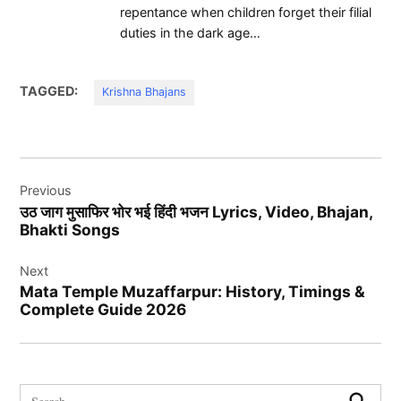
repentance when children forget their filial
duties in the dark age…
TAGGED:
Krishna Bhajans
Post
Previous
navigation
उठ जाग मुसाफिर भोर भई हिंदी भजन Lyrics, Video, Bhajan,
Bhakti Songs
Next
Mata Temple Muzaffarpur: History, Timings &
Complete Guide 2026
Search