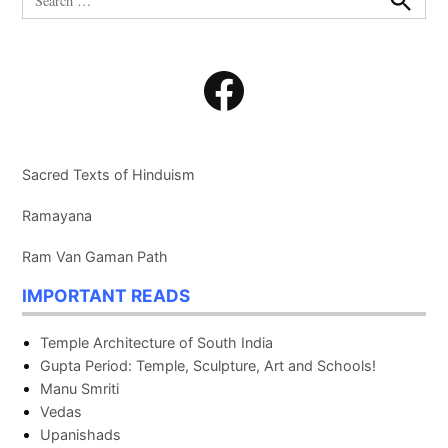
for:
Search
Facebook
Sacred Texts of Hinduism
Ramayana
Ram Van Gaman Path
IMPORTANT READS
Temple Architecture of South India
Gupta Period: Temple, Sculpture, Art and Schools!
Manu Smriti
Vedas
Upanishads