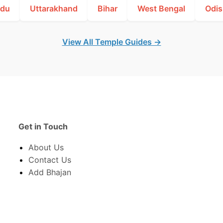
adu
Uttarakhand
Bihar
West Bengal
Odis
View All Temple Guides →
Get in Touch
About Us
Contact Us
Add Bhajan