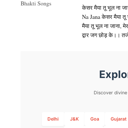
केसर मैया तू भूल ना 
Na Jana केसर मैया तू 
मैया तू भूल ना जाना, मे
द्वार जग छोड़ के।। त
Explo
Discover divine 
Delhi
J&K
Goa
Gujarat