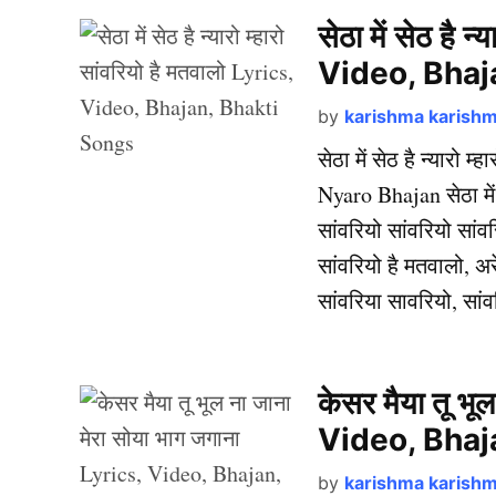
सेठा में सेठ है न
Video, Bhaj
by
karishma karish
सेठा में सेठ है न्यारो
Nyaro Bhajan सेठा में स
सांवरियो सांवरियो सांवरि
सांवरियो है मतवालो, अरे
सांवरिया सावरियो, सां
केसर मैया तू भू
Video, Bhaj
by
karishma karish