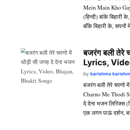
Mein Main Kho Gaya बा
(हिन्दी) बांके बिहारी के,
बाँके बिहारी के, सपनों 
बजरंग बली तेरे 
Lyrics, Vid
by
karishma karish
बजरंग बली तेरे चरणो म
Charno Me Thodi Si 
दे देना भजन लिरिक्स (हि
एक लगन पाऊं दर्शन, 