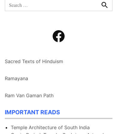
Search
for:
Search
Facebook
Sacred Texts of Hinduism
Ramayana
Ram Van Gaman Path
IMPORTANT READS
Temple Architecture of South India