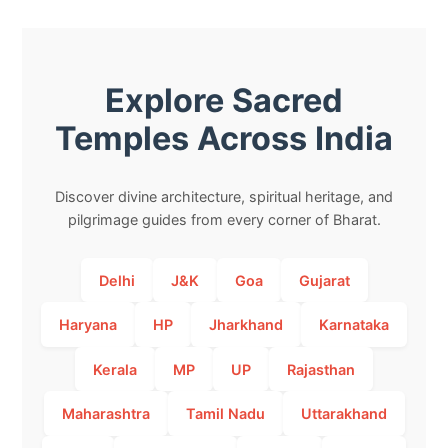
Explore Sacred
Temples Across India
Discover divine architecture, spiritual heritage, and
pilgrimage guides from every corner of Bharat.
Delhi
J&K
Goa
Gujarat
Haryana
HP
Jharkhand
Karnataka
Kerala
MP
UP
Rajasthan
Maharashtra
Tamil Nadu
Uttarakhand