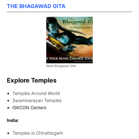
THE BHAGAWAD GITA
Read Bhagwad-Gita
Explore Temples
Temples Around World
Swaminarayan Temples
ISKCON Centers
India:
Temples in Chhattisgarh