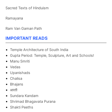
Sacred Texts of Hinduism
Ramayana
Ram Van Gaman Path
IMPORTANT READS
Temple Architecture of South India
Gupta Period: Temple, Sculpture, Art and Schools!
Manu Smriti
Vedas
Upanishads
Chalisa
Bhajans
आरती
Sundara Kandam
Shrimad Bhagavata Purana
Shakti Peeths