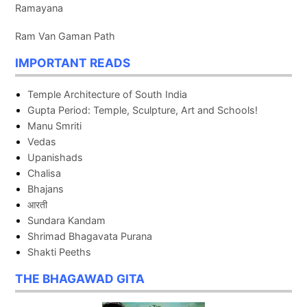
Ramayana
Ram Van Gaman Path
IMPORTANT READS
Temple Architecture of South India
Gupta Period: Temple, Sculpture, Art and Schools!
Manu Smriti
Vedas
Upanishads
Chalisa
Bhajans
आरती
Sundara Kandam
Shrimad Bhagavata Purana
Shakti Peeths
THE BHAGAWAD GITA