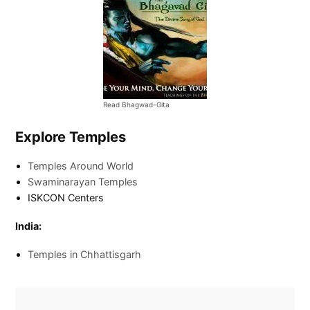
Read Bhagwad-Gita
Explore Temples
Temples Around World
Swaminarayan Temples
ISKCON Centers
India:
Temples in Chhattisgarh