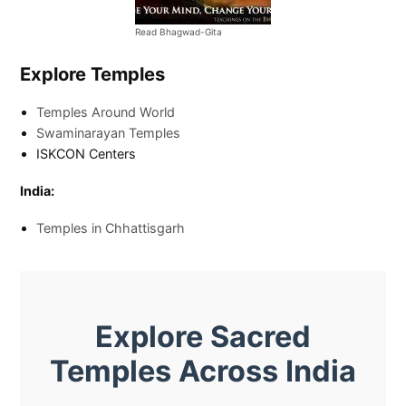
Read Bhagwad-Gita
Explore Temples
Temples Around World
Swaminarayan Temples
ISKCON Centers
India:
Temples in Chhattisgarh
Explore Sacred
Temples Across India