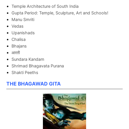
Temple Architecture of South India
Gupta Period: Temple, Sculpture, Art and Schools!
Manu Smriti
Vedas
Upanishads
Chalisa
Bhajans
आरती
Sundara Kandam
Shrimad Bhagavata Purana
Shakti Peeths
THE BHAGAWAD GITA