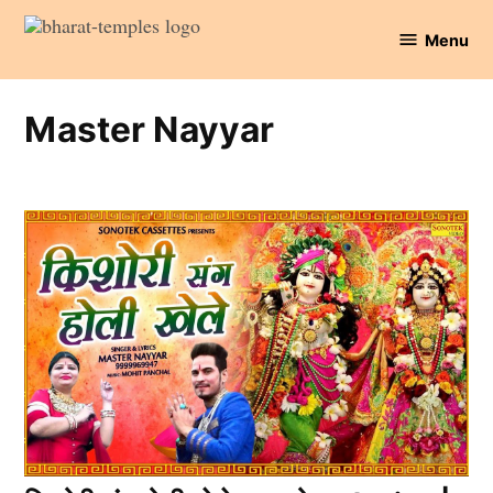
Skip
Menu
to
Bharat
content
Temples
Master Nayyar