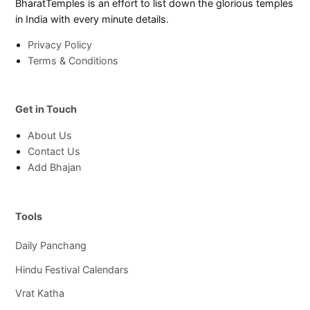
BharatTemples is an effort to list down the glorious temples
in India with every minute details.
Privacy Policy
Terms & Conditions
Get in Touch
About Us
Contact Us
Add Bhajan
Tools
Daily Panchang
Hindu Festival Calendars
Vrat Katha