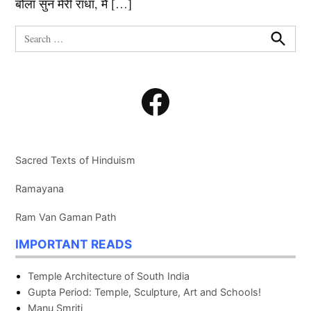
बोला सुन मेरी राधा, मैं […]
Search
for:
Search
Facebook
Sacred Texts of Hinduism
Ramayana
Ram Van Gaman Path
IMPORTANT READS
Temple Architecture of South India
Gupta Period: Temple, Sculpture, Art and Schools!
Manu Smriti