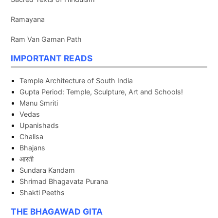
Ramayana
Ram Van Gaman Path
IMPORTANT READS
Temple Architecture of South India
Gupta Period: Temple, Sculpture, Art and Schools!
Manu Smriti
Vedas
Upanishads
Chalisa
Bhajans
आरती
Sundara Kandam
Shrimad Bhagavata Purana
Shakti Peeths
THE BHAGAWAD GITA