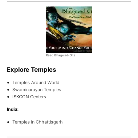
Read Bhagwad-Gita
Explore Temples
Temples Around World
Swaminarayan Temples
ISKCON Centers
India:
Temples in Chhattisgarh