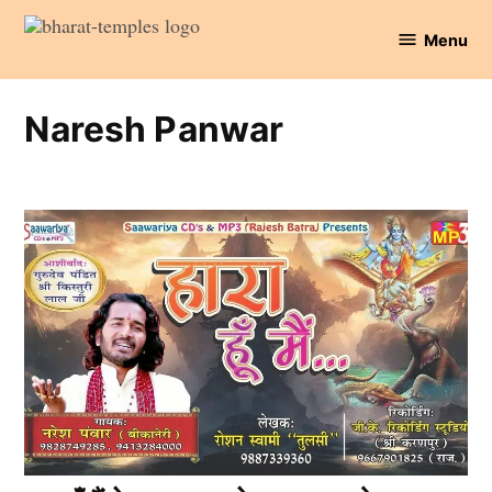
Skip
Menu
to
Bharat
content
Temples
Naresh Panwar