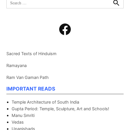
Search
for:
Search
Facebook
Sacred Texts of Hinduism
Ramayana
Ram Van Gaman Path
IMPORTANT READS
Temple Architecture of South India
Gupta Period: Temple, Sculpture, Art and Schools!
Manu Smriti
Vedas
Upanishads