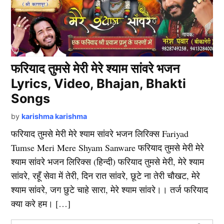
फरियाद तुमसे मेरी मेरे श्याम सांवरे भजन
Lyrics, Video, Bhajan, Bhakti
Songs
by
karishma karishma
फरियाद तुमसे मेरी मेरे श्याम सांवरे भजन लिरिक्स Fariyad
Tumse Meri Mere Shyam Sanware फरियाद तुमसे मेरी मेरे
श्याम सांवरे भजन लिरिक्स (हिन्दी) फरियाद तुमसे मेरी, मेरे श्याम
सांवरे, रहूँ सेवा में तेरी, दिन रात सांवरे, छूटे ना तेरी चौखट, मेरे
श्याम सांवरे, जग छुटे चाहे सारा, मेरे श्याम सांवरे।। तर्ज फरियाद
क्या करे हम। […]