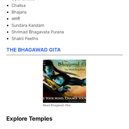
Chalisa
Bhajans
आरती
Sundara Kandam
Shrimad Bhagavata Purana
Shakti Peeths
THE BHAGAWAD GITA
Read Bhagwad-Gita
Explore Temples