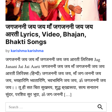
जगजननी जय जय माँ जगजननी जय जय
आरती Lyrics, Video, Bhajan,
Bhakti Songs
by
karishma karishma
जगजननी जय जय माँ जगजननी जय जय आरती लिरिक्स Jag
Janani Jai Jai Aarti जगजननी जय जय माँ जगजननी जय जय
आरती लिरिक्स (हिन्दी) जगजननी जय जय, माँ जग-जननी जय
जय, भयहारिणि भवतारिणि, भवभामिनि जय जय, ॐ जगजननी जय
जय।। तू ही सत चित सुखमय, शुद्ध ब्रह्मरूपा, सत्य सनातन
सुंदर, परशिव सुर भूपा, ॐ जग-जननी […]
Search
for: