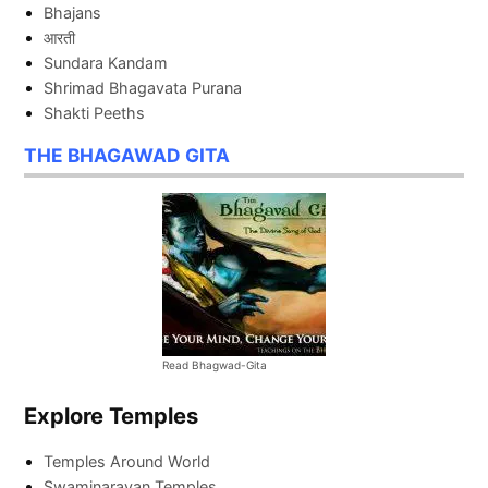
Bhajans
आरती
Sundara Kandam
Shrimad Bhagavata Purana
Shakti Peeths
THE BHAGAWAD GITA
Read Bhagwad-Gita
Explore Temples
Temples Around World
Swaminarayan Temples