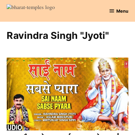
Skip
Menu
to
Bharat
content
Temples
Ravindra Singh "Jyoti"