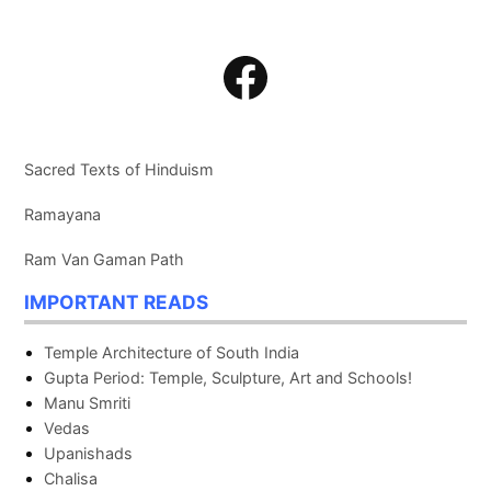
Search
Facebook
Sacred Texts of Hinduism
Ramayana
Ram Van Gaman Path
IMPORTANT READS
Temple Architecture of South India
Gupta Period: Temple, Sculpture, Art and Schools!
Manu Smriti
Vedas
Upanishads
Chalisa