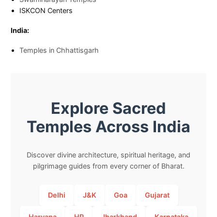
ISKCON Centers
India:
Temples in Chhattisgarh
Explore Sacred
Temples Across India
Discover divine architecture, spiritual heritage, and
pilgrimage guides from every corner of Bharat.
Delhi
J&K
Goa
Gujarat
Haryana
HP
Jharkhand
Karnataka