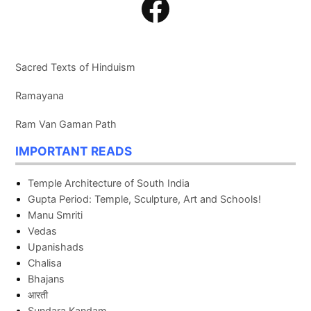
Facebook
Sacred Texts of Hinduism
Ramayana
Ram Van Gaman Path
IMPORTANT READS
Temple Architecture of South India
Gupta Period: Temple, Sculpture, Art and Schools!
Manu Smriti
Vedas
Upanishads
Chalisa
Bhajans
आरती
Sundara Kandam