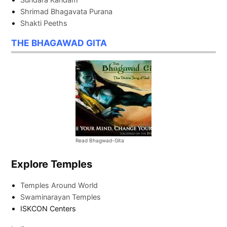
Shrimad Bhagavata Purana
Shakti Peeths
THE BHAGAWAD GITA
Read Bhagwad-Gita
Explore Temples
Temples Around World
Swaminarayan Temples
ISKCON Centers