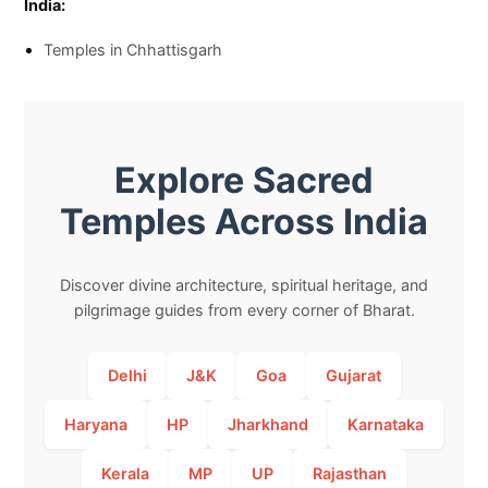
India:
Temples in Chhattisgarh
Explore Sacred
Temples Across India
Discover divine architecture, spiritual heritage, and
pilgrimage guides from every corner of Bharat.
Delhi
J&K
Goa
Gujarat
Haryana
HP
Jharkhand
Karnataka
Kerala
MP
UP
Rajasthan