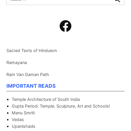
for:
Search
Facebook
Sacred Texts of Hinduism
Ramayana
Ram Van Gaman Path
IMPORTANT READS
Temple Architecture of South India
Gupta Period: Temple, Sculpture, Art and Schools!
Manu Smriti
Vedas
Upanishads