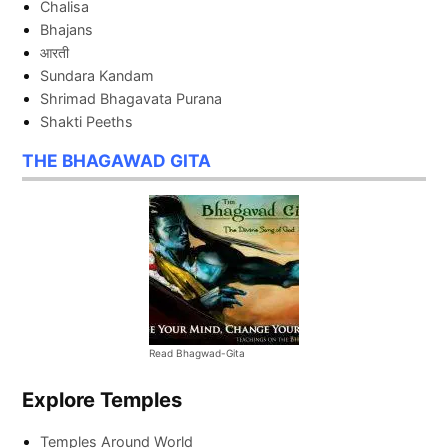
Chalisa
Bhajans
आरती
Sundara Kandam
Shrimad Bhagavata Purana
Shakti Peeths
THE BHAGAWAD GITA
Read Bhagwad-Gita
Explore Temples
Temples Around World