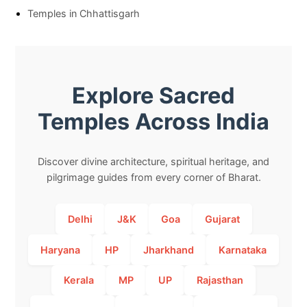
Temples in Chhattisgarh
Explore Sacred
Temples Across India
Discover divine architecture, spiritual heritage, and
pilgrimage guides from every corner of Bharat.
Delhi
J&K
Goa
Gujarat
Haryana
HP
Jharkhand
Karnataka
Kerala
MP
UP
Rajasthan