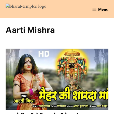
Skip
Menu
to
Bharat
content
Temples
Aarti Mishra