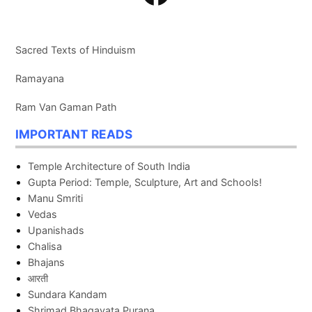
Sacred Texts of Hinduism
Ramayana
Ram Van Gaman Path
IMPORTANT READS
Temple Architecture of South India
Gupta Period: Temple, Sculpture, Art and Schools!
Manu Smriti
Vedas
Upanishads
Chalisa
Bhajans
आरती
Sundara Kandam
Shrimad Bhagavata Purana