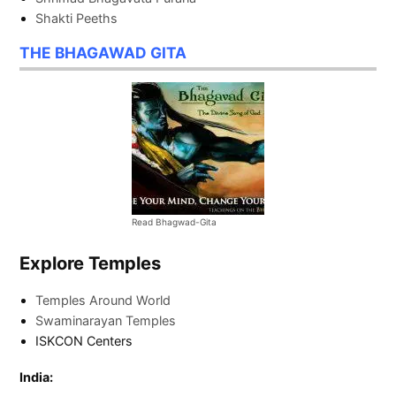
Shakti Peeths
THE BHAGAWAD GITA
Read Bhagwad-Gita
Explore Temples
Temples Around World
Swaminarayan Temples
ISKCON Centers
India: