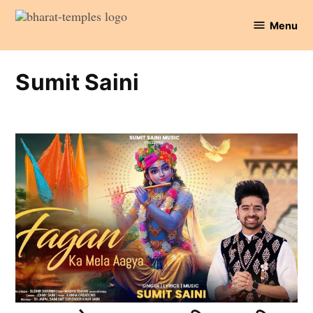
Skip
Menu
to
Bharat
content
Temples
Sumit Saini