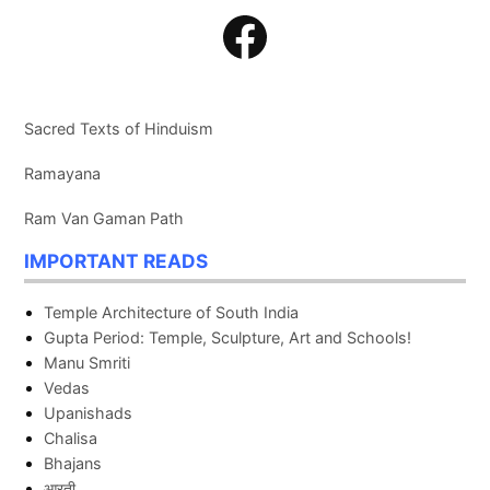
Facebook
Sacred Texts of Hinduism
Ramayana
Ram Van Gaman Path
IMPORTANT READS
Temple Architecture of South India
Gupta Period: Temple, Sculpture, Art and Schools!
Manu Smriti
Vedas
Upanishads
Chalisa
Bhajans
आरती