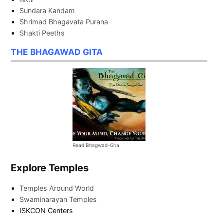
Sundara Kandam
Shrimad Bhagavata Purana
Shakti Peeths
THE BHAGAWAD GITA
Read Bhagwad-Gita
Explore Temples
Temples Around World
Swaminarayan Temples
ISKCON Centers