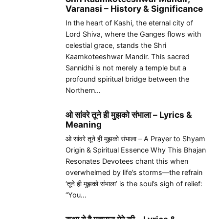
Varanasi – History & Significance
In the heart of Kashi, the eternal city of
Lord Shiva, where the Ganges flows with
celestial grace, stands the Shri
Kaamkoteeshwar Mandir. This sacred
Sannidhi is not merely a temple but a
profound spiritual bridge between the
Northern…
ओ सांवरे तूने ही मुझको संभाला – Lyrics &
Meaning
ओ सांवरे तूने ही मुझको संभाला – A Prayer to Shyam
Origin & Spiritual Essence Why This Bhajan
Resonates Devotees chant this when
overwhelmed by life’s storms—the refrain
‘तूने ही मुझको संभाला’ is the soul’s sigh of relief:
“You…