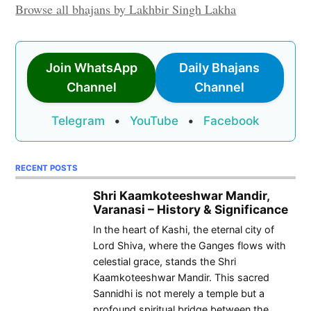
Browse all bhajans by Lakhbir Singh Lakha
Join WhatsApp
Daily Bhajans
Channel
Channel
Telegram
•
YouTube
•
Facebook
RECENT POSTS
Shri Kaamkoteeshwar Mandir,
Varanasi – History & Significance
In the heart of Kashi, the eternal city of
Lord Shiva, where the Ganges flows with
celestial grace, stands the Shri
Kaamkoteeshwar Mandir. This sacred
Sannidhi is not merely a temple but a
profound spiritual bridge between the