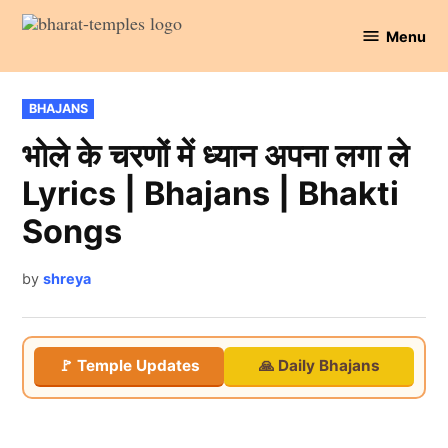
Skip
Menu
to
Bharat
content
Temples
POSTED
BHAJANS
IN
भोले के चरणों में ध्यान अपना लगा ले
Lyrics | Bhajans | Bhakti
Songs
by
shreya
🚩 Temple Updates
🙏 Daily Bhajans