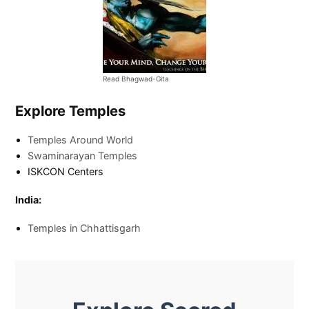
Read Bhagwad-Gita
Explore Temples
Temples Around World
Swaminarayan Temples
ISKCON Centers
India:
Temples in Chhattisgarh