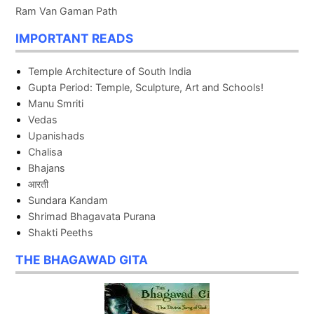
Ram Van Gaman Path
IMPORTANT READS
Temple Architecture of South India
Gupta Period: Temple, Sculpture, Art and Schools!
Manu Smriti
Vedas
Upanishads
Chalisa
Bhajans
आरती
Sundara Kandam
Shrimad Bhagavata Purana
Shakti Peeths
THE BHAGAWAD GITA