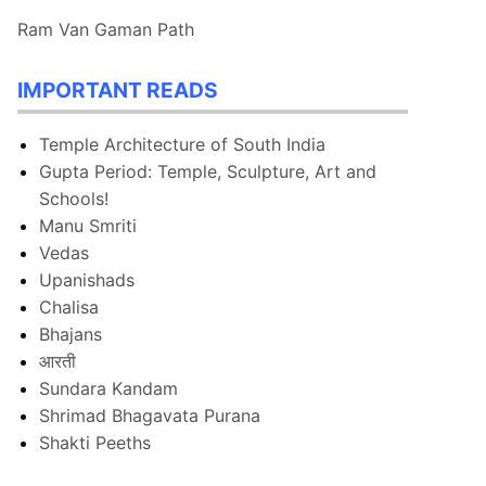
Ram Van Gaman Path
IMPORTANT READS
Temple Architecture of South India
Gupta Period: Temple, Sculpture, Art and
Schools!
Manu Smriti
Vedas
Upanishads
Chalisa
Bhajans
आरती
Sundara Kandam
Shrimad Bhagavata Purana
Shakti Peeths