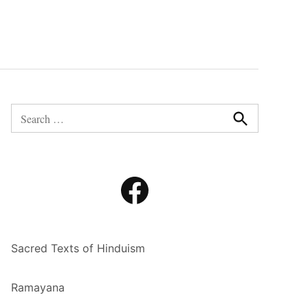
Search
for:
Search
Facebook
Sacred Texts of Hinduism
Ramayana