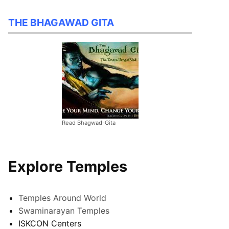
THE BHAGAWAD GITA
Read Bhagwad-Gita
Explore Temples
Temples Around World
Swaminarayan Temples
ISKCON Centers