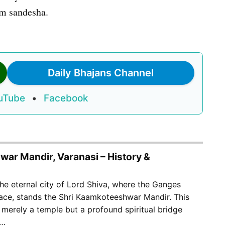
em sandesha.
Daily Bhajans Channel
uTube
•
Facebook
ar Mandir, Varanasi – History &
 the eternal city of Lord Shiva, where the Ganges
grace, stands the Shri Kaamkoteeshwar Mandir. This
 merely a temple but a profound spiritual bridge
n…