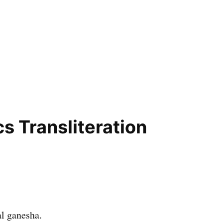
Lyrics Transliteration
al ganesha.