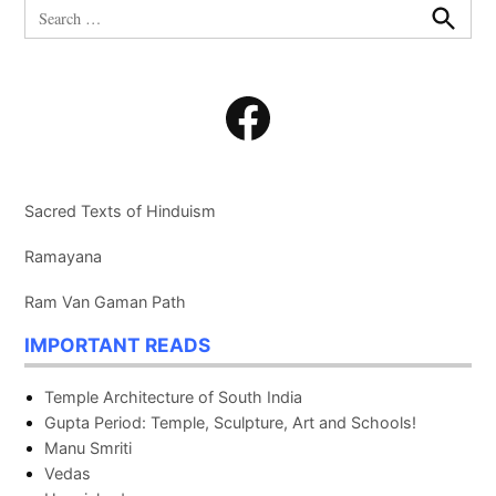
Search
for:
Search
Facebook
Sacred Texts of Hinduism
Ramayana
Ram Van Gaman Path
IMPORTANT READS
Temple Architecture of South India
Gupta Period: Temple, Sculpture, Art and Schools!
Manu Smriti
Vedas