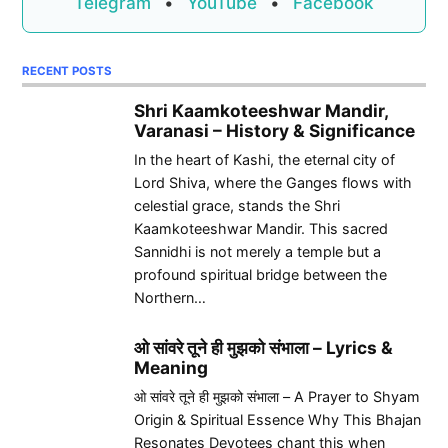
Telegram
•
YouTube
•
Facebook
RECENT POSTS
Shri Kaamkoteeshwar Mandir,
Varanasi – History & Significance
In the heart of Kashi, the eternal city of
Lord Shiva, where the Ganges flows with
celestial grace, stands the Shri
Kaamkoteeshwar Mandir. This sacred
Sannidhi is not merely a temple but a
profound spiritual bridge between the
Northern…
ओ सांवरे तूने ही मुझको संभाला – Lyrics &
Meaning
ओ सांवरे तूने ही मुझको संभाला – A Prayer to Shyam
Origin & Spiritual Essence Why This Bhajan
Resonates Devotees chant this when