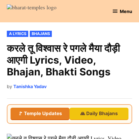
Skip
Menu
to
Bharat
content
Temples
POSTED
A LYRICS
BHAJANS
IN
करले तू विश्वास रे पगले मैया दौड़ी
आएगी Lyrics, Video,
Bhajan, Bhakti Songs
by
Tanishka Yadav
🚩 Temple Updates
🙏 Daily Bhajans