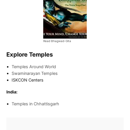
Read Bhagwad-Gita
Explore Temples
Temples Around World
Swaminarayan Temples
ISKCON Centers
India:
Temples in Chhattisgarh