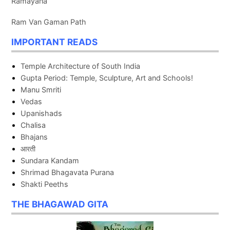
Ramayana
Ram Van Gaman Path
IMPORTANT READS
Temple Architecture of South India
Gupta Period: Temple, Sculpture, Art and Schools!
Manu Smriti
Vedas
Upanishads
Chalisa
Bhajans
आरती
Sundara Kandam
Shrimad Bhagavata Purana
Shakti Peeths
THE BHAGAWAD GITA