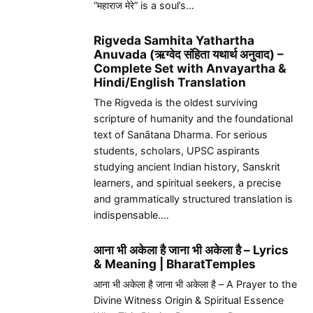
“महाराज मेरे” is a soul’s…
Rigveda Samhita Yathartha
Anuvada (ऋग्वेद संहिता यथार्थ अनुवाद) –
Complete Set with Anvayartha &
Hindi/English Translation
The Rigveda is the oldest surviving
scripture of humanity and the foundational
text of Sanātana Dharma. For serious
students, scholars, UPSC aspirants
studying ancient Indian history, Sanskrit
learners, and spiritual seekers, a precise
and grammatically structured translation is
indispensable.…
आना भी अकेला है जाना भी अकेला है – Lyrics
& Meaning | BharatTemples
आना भी अकेला है जाना भी अकेला है – A Prayer to the
Divine Witness Origin & Spiritual Essence