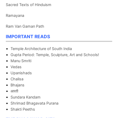
Sacred Texts of Hinduism
Ramayana
Ram Van Gaman Path
IMPORTANT READS
Temple Architecture of South India
Gupta Period: Temple, Sculpture, Art and Schools!
Manu Smriti
Vedas
Upanishads
Chalisa
Bhajans
आरती
Sundara Kandam
Shrimad Bhagavata Purana
Shakti Peeths