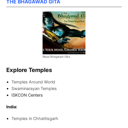
THE BHAGAWAD GITA
Read Bhagwad-Gita
Explore Temples
Temples Around World
Swaminarayan Temples
ISKCON Centers
India:
Temples in Chhattisgarh