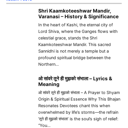
Shri Kaamkoteeshwar Mandir,
Varanasi – History & Significance
In the heart of Kashi, the eternal city of
Lord Shiva, where the Ganges flows with
celestial grace, stands the Shri
Kaamkoteeshwar Mandir. This sacred
Sannidhi is not merely a temple but a
profound spiritual bridge between the
Northern…
ओ सांवरे तूने ही मुझको संभाला – Lyrics &
Meaning
ओ सांवरे तूने ही मुझको संभाला – A Prayer to Shyam
Origin & Spiritual Essence Why This Bhajan
Resonates Devotees chant this when
overwhelmed by life’s storms—the refrain
‘तूने ही मुझको संभाला’ is the soul’s sigh of relief:
“You…