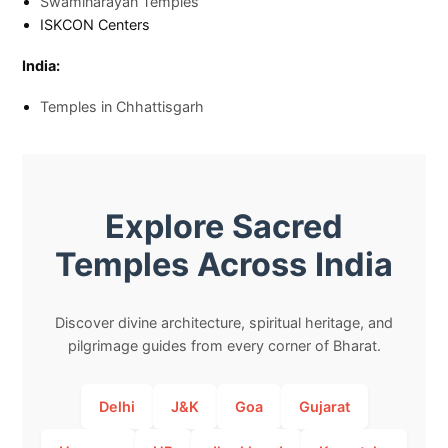
Swaminarayan Temples
ISKCON Centers
India:
Temples in Chhattisgarh
Explore Sacred
Temples Across India
Discover divine architecture, spiritual heritage, and
pilgrimage guides from every corner of Bharat.
Delhi
J&K
Goa
Gujarat