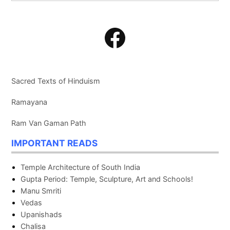
Search
Facebook
Sacred Texts of Hinduism
Ramayana
Ram Van Gaman Path
IMPORTANT READS
Temple Architecture of South India
Gupta Period: Temple, Sculpture, Art and Schools!
Manu Smriti
Vedas
Upanishads
Chalisa