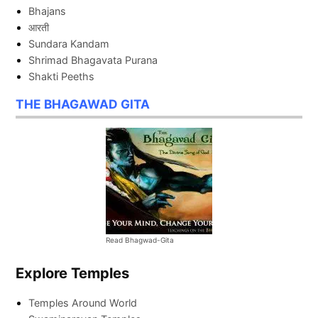
Bhajans
आरती
Sundara Kandam
Shrimad Bhagavata Purana
Shakti Peeths
THE BHAGAWAD GITA
Read Bhagwad-Gita
Explore Temples
Temples Around World