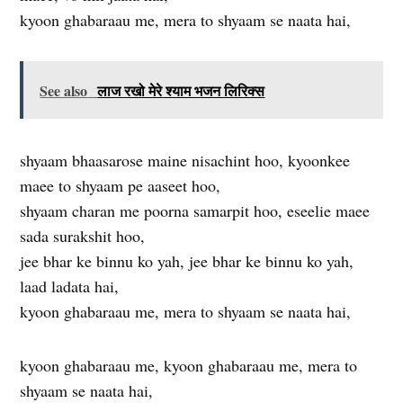
kyoon ghabaraau me, mera to shyaam se naata hai,
See also
लाज रखो मेरे श्याम भजन लिरिक्स
shyaam bhaasarose maine nisachint hoo, kyoonkee
maee to shyaam pe aaseet hoo,
shyaam charan me poorna samarpit hoo, eseelie maee
sada surakshit hoo,
jee bhar ke binnu ko yah, jee bhar ke binnu ko yah,
laad ladata hai,
kyoon ghabaraau me, mera to shyaam se naata hai,
kyoon ghabaraau me, kyoon ghabaraau me, mera to
shyaam se naata hai,