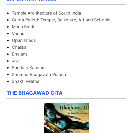
Temple Architecture of South India
Gupta Period: Temple, Sculpture, Art and Schools!
Manu Smriti
Vedas
Upanishads
Chalisa
Bhajans
आरती
Sundara Kandam
Shrimad Bhagavata Purana
Shakti Peeths
THE BHAGAWAD GITA