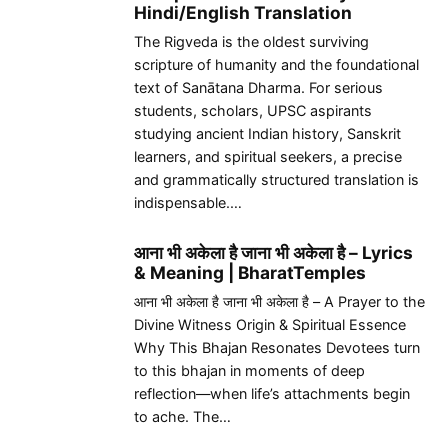
Hindi/English Translation
The Rigveda is the oldest surviving
scripture of humanity and the foundational
text of Sanātana Dharma. For serious
students, scholars, UPSC aspirants
studying ancient Indian history, Sanskrit
learners, and spiritual seekers, a precise
and grammatically structured translation is
indispensable.…
आना भी अकेला है जाना भी अकेला है – Lyrics
& Meaning | BharatTemples
आना भी अकेला है जाना भी अकेला है – A Prayer to the
Divine Witness Origin & Spiritual Essence
Why This Bhajan Resonates Devotees turn
to this bhajan in moments of deep
reflection—when life’s attachments begin
to ache. The…