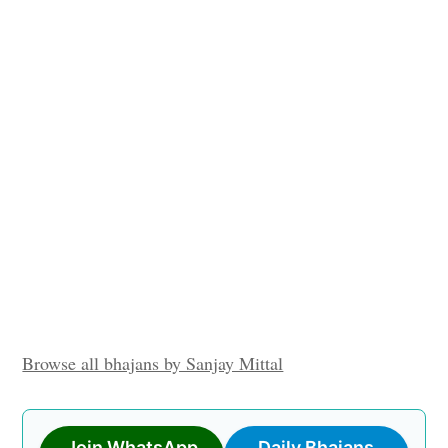
Browse all bhajans by Sanjay Mittal
Join WhatsApp
Daily Bhajans