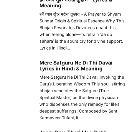
Meaning
हमें श्याम सुंदर भरोसा तुम्हारा – A Prayer to Shyam
Sundar Origin & Spiritual Essence Why This
Bhajan Resonates Devotees chant this
when feeling alone—its refrain ‘de do
sahara’ is the soul’s cry for divine support.
Lyrics in Hindi…
Mere Satguru Ne Di Thi Davai
Lyrics in Hindi & Meaning
Mere Satguru Ne Di Thi Davai: Invoking the
Guru’s Liberating Wisdom This soul-stirring
bhajan venerates the Satguru (True
Spiritual Master) as the divine physician
who dispenses the only remedy for life’s
deepest sufferings. Composed by Sant
Karmaveer Tufani, it…