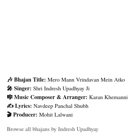
🎶 Bhajan Title:
Mero Mann Vrindavan Mein Atko
🎤 Singer:
Shri Indresh Upadhyay Ji
🎼 Music Composer & Arranger:
Karan Khemanni
✍️ Lyrics:
Navdeep Panchal Shubh
🎬 Producer:
Mohit Lalwani
Browse all bhajans by Indresh Upadhyay