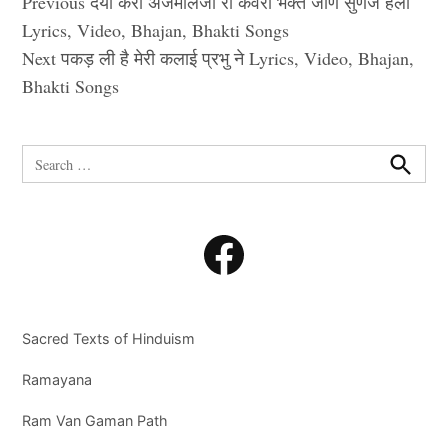
Post
Previous
दया करो अजमालजी रा कंवरा भक्त जाण सुणजे हेलो
navigation
Lyrics, Video, Bhajan, Bhakti Songs
Next
पकड़ ली है मेरी कलाई प्रभु ने Lyrics, Video, Bhajan,
Bhakti Songs
Search
for:
Search
Facebook
Sacred Texts of Hinduism
Ramayana
Ram Van Gaman Path