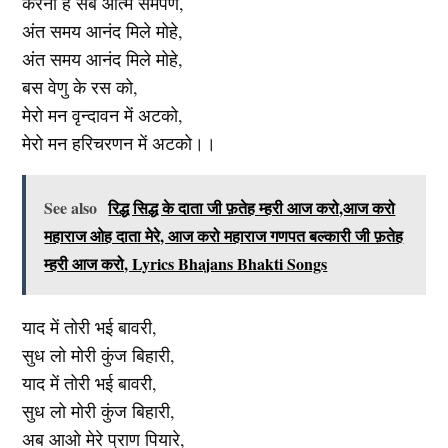
करना है सब आत्म समर्पण,
अंत समय आनंद मिले मोहे,
अंत समय आनंद मिले मोहे,
बस वेणु के रस को,
मेरो मन वृन्दावन में अटको,
मेरो मन हरिचरणन में अटको।।
See also
रिद्ध सिद्ध के दाता जी फ़तेह म्हरी आज करो,आज करो
महाराज ओह दाता मेरे, आज करो महाराज गणपत बल्कारी जी फ़तेह
म्हरी आज करो, Lyrics Bhajans Bhakti Songs
याद में तोरी भई बावरी,
सुध लो मोरी कुंज बिहारी,
याद में तोरी भई बावरी,
सुध लो मोरी कुंज बिहारी,
अब आओ मेरे प्राण पियारे,