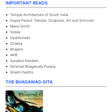
IMPORTANT READS
Temple Architecture of South India
Gupta Period: Temple, Sculpture, Art and Schools!
Manu Smriti
Vedas
Upanishads
Chalisa
Bhajans
आरती
Sundara Kandam
Shrimad Bhagavata Purana
Shakti Peeths
THE BHAGAWAD GITA