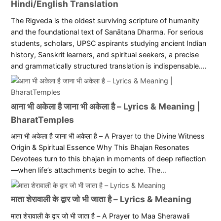
Hindi/English Translation
The Rigveda is the oldest surviving scripture of humanity
and the foundational text of Sanātana Dharma. For serious
students, scholars, UPSC aspirants studying ancient Indian
history, Sanskrit learners, and spiritual seekers, a precise
and grammatically structured translation is indispensable.…
आना भी अकेला है जाना भी अकेला है – Lyrics & Meaning |
BharatTemples
आना भी अकेला है जाना भी अकेला है – A Prayer to the Divine Witness
Origin & Spiritual Essence Why This Bhajan Resonates
Devotees turn to this bhajan in moments of deep reflection
—when life’s attachments begin to ache. The…
माता शेरावाली के द्वार जो भी जाता है – Lyrics & Meaning
माता शेरावाली के द्वार जो भी जाता है – A Prayer to Maa Sherawali