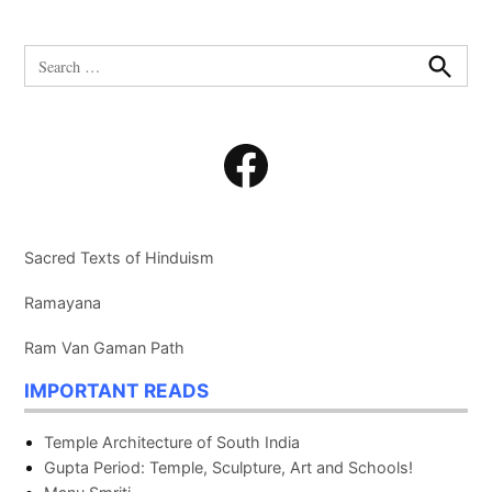
Search
for:
Search
Facebook
Sacred Texts of Hinduism
Ramayana
Ram Van Gaman Path
IMPORTANT READS
Temple Architecture of South India
Gupta Period: Temple, Sculpture, Art and Schools!