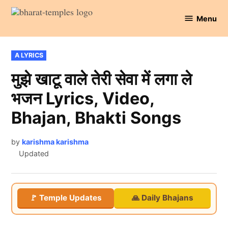
Skip
Menu
to
Bharat
content
Temples
POSTED
A LYRICS
IN
मुझे खाटू वाले तेरी सेवा में लगा ले
भजन Lyrics, Video,
Bhajan, Bhakti Songs
by
karishma karishma
Updated
🚩 Temple Updates
🙏 Daily Bhajans