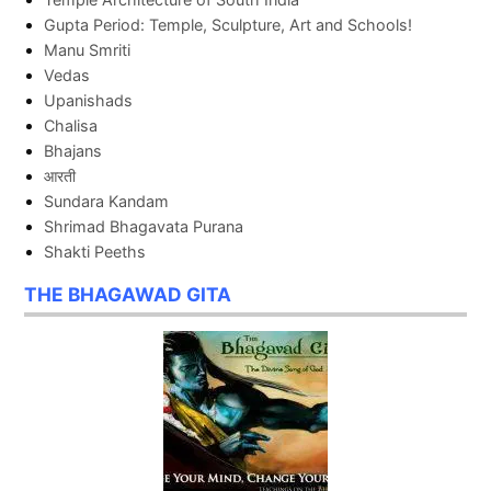
Gupta Period: Temple, Sculpture, Art and Schools!
Manu Smriti
Vedas
Upanishads
Chalisa
Bhajans
आरती
Sundara Kandam
Shrimad Bhagavata Purana
Shakti Peeths
THE BHAGAWAD GITA