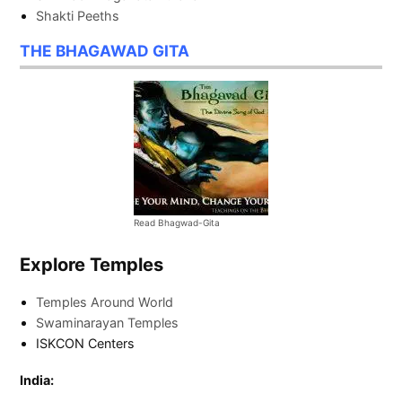
Shakti Peeths
THE BHAGAWAD GITA
Read Bhagwad-Gita
Explore Temples
Temples Around World
Swaminarayan Temples
ISKCON Centers
India: