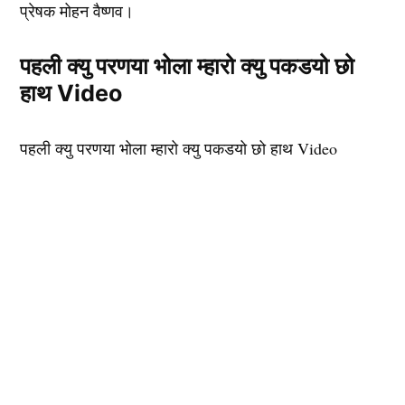
प्रेषक मोहन वैष्णव।
पहली क्यु परणया भोला म्हारो क्यु पकडयो छो
हाथ Video
पहली क्यु परणया भोला म्हारो क्यु पकडयो छो हाथ Video