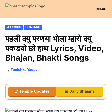
Skip
Menu
to
Bharat
content
Temples
POSTED
A LYRICS
BHAJANS
IN
पहली क्यु परणया भोला म्हारो क्यु
पकडयो छो हाथ Lyrics, Video,
Bhajan, Bhakti Songs
by
Tanishka Yadav
🚩 Temple Updates
🙏 Daily Bhajans