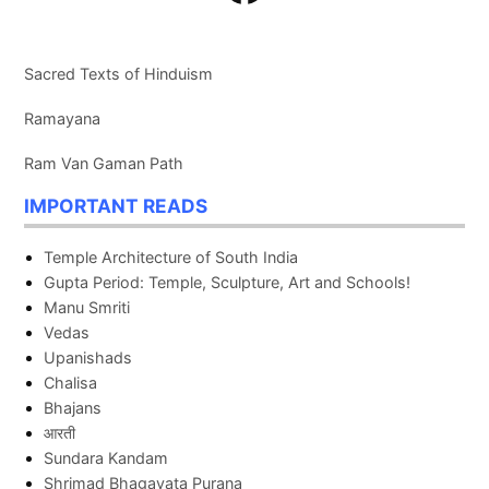
Sacred Texts of Hinduism
Ramayana
Ram Van Gaman Path
IMPORTANT READS
Temple Architecture of South India
Gupta Period: Temple, Sculpture, Art and Schools!
Manu Smriti
Vedas
Upanishads
Chalisa
Bhajans
आरती
Sundara Kandam
Shrimad Bhagavata Purana