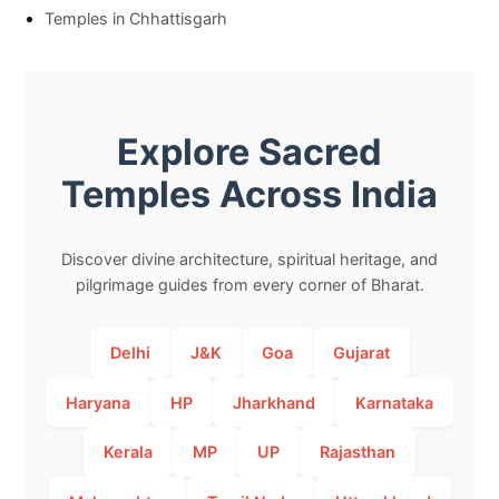
Temples in Chhattisgarh
Explore Sacred
Temples Across India
Discover divine architecture, spiritual heritage, and
pilgrimage guides from every corner of Bharat.
Delhi
J&K
Goa
Gujarat
Haryana
HP
Jharkhand
Karnataka
Kerala
MP
UP
Rajasthan