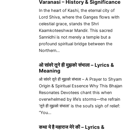
Varanasi – History & Significance
In the heart of Kashi, the eternal city of
Lord Shiva, where the Ganges flows with
celestial grace, stands the Shri
Kaamkoteeshwar Mandir. This sacred
Sannidhi is not merely a temple but a
profound spiritual bridge between the
Northern…
ओ सांवरे तूने ही मुझको संभाला – Lyrics &
Meaning
ओ सांवरे तूने ही मुझको संभाला – A Prayer to Shyam
Origin & Spiritual Essence Why This Bhajan
Resonates Devotees chant this when
overwhelmed by life’s storms—the refrain
‘तूने ही मुझको संभाला’ is the soul’s sigh of relief:
“You…
कथा ये है महाराज मेरे की – Lyrics &