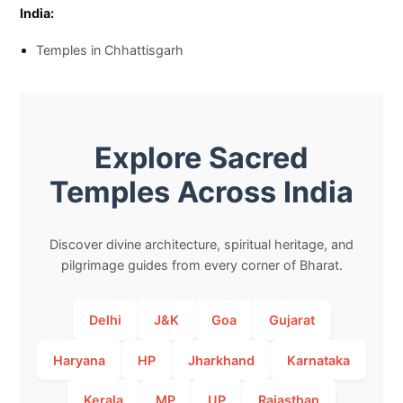
India:
Temples in Chhattisgarh
Explore Sacred
Temples Across India
Discover divine architecture, spiritual heritage, and
pilgrimage guides from every corner of Bharat.
Delhi
J&K
Goa
Gujarat
Haryana
HP
Jharkhand
Karnataka
Kerala
MP
UP
Rajasthan