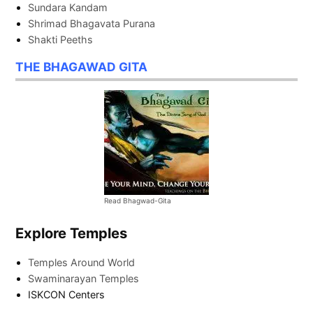
Sundara Kandam
Shrimad Bhagavata Purana
Shakti Peeths
THE BHAGAWAD GITA
Read Bhagwad-Gita
Explore Temples
Temples Around World
Swaminarayan Temples
ISKCON Centers