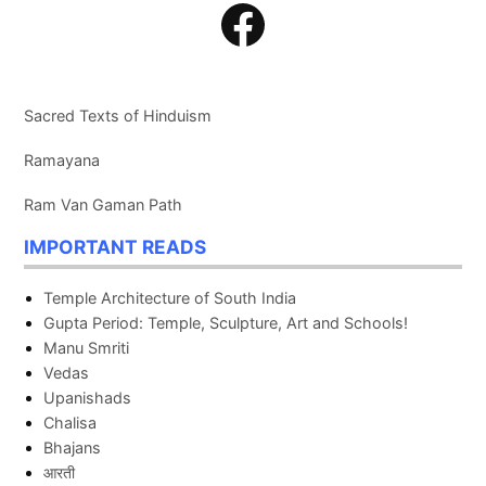
Facebook
Sacred Texts of Hinduism
Ramayana
Ram Van Gaman Path
IMPORTANT READS
Temple Architecture of South India
Gupta Period: Temple, Sculpture, Art and Schools!
Manu Smriti
Vedas
Upanishads
Chalisa
Bhajans
आरती