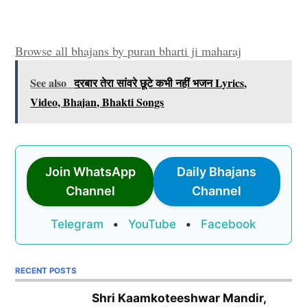
Browse all bhajans by puran bharti ji maharaj
See also
दरबार तेरा सांवरे छूटे कभी नहीं भजन Lyrics,
Video, Bhajan, Bhakti Songs
Join WhatsApp
Daily Bhajans
Channel
Channel
Telegram
•
YouTube
•
Facebook
RECENT POSTS
Shri Kaamkoteeshwar Mandir,