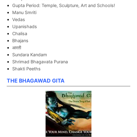
Gupta Period: Temple, Sculpture, Art and Schools!
Manu Smriti
Vedas
Upanishads
Chalisa
Bhajans
आरती
Sundara Kandam
Shrimad Bhagavata Purana
Shakti Peeths
THE BHAGAWAD GITA