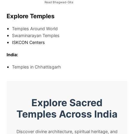
Read Bhagwad-Gita
Explore Temples
Temples Around World
Swaminarayan Temples
ISKCON Centers
India:
Temples in Chhattisgarh
Explore Sacred
Temples Across India
Discover divine architecture, spiritual heritage, and