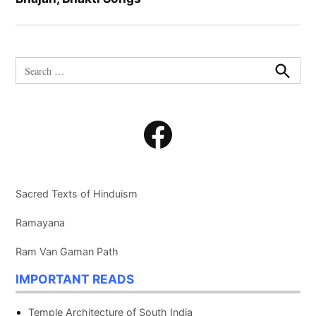
Search
for:
Search
Facebook
Sacred Texts of Hinduism
Ramayana
Ram Van Gaman Path
IMPORTANT READS
Temple Architecture of South India