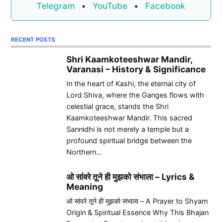
Telegram
•
YouTube
•
Facebook
RECENT POSTS
Shri Kaamkoteeshwar Mandir,
Varanasi – History & Significance
In the heart of Kashi, the eternal city of
Lord Shiva, where the Ganges flows with
celestial grace, stands the Shri
Kaamkoteeshwar Mandir. This sacred
Sannidhi is not merely a temple but a
profound spiritual bridge between the
Northern…
ओ सांवरे तूने ही मुझको संभाला – Lyrics &
Meaning
ओ सांवरे तूने ही मुझको संभाला – A Prayer to Shyam
Origin & Spiritual Essence Why This Bhajan