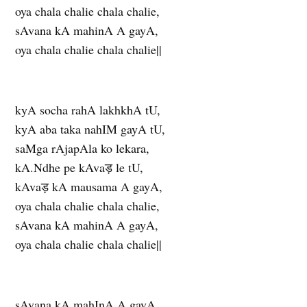
oya chala chalie chala chalie,
sAvana kA mahinA A gayA,
oya chala chalie chala chalie||
kyA socha rahA lakhkhA tU,
kyA aba taka nahIM gayA tU,
saMga rAjapAla ko lekara,
kA.Ndhe pe kAvaड़ le tU,
kAvaड़ kA mausama A gayA,
oya chala chalie chala chalie,
sAvana kA mahinA A gayA,
oya chala chalie chala chalie||
sAvana kA mahInA A gayA,