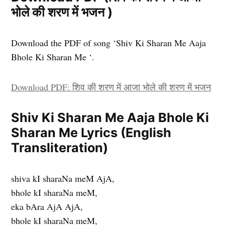
भोले की शरण में भजन )
Download the PDF of song ‘Shiv Ki Sharan Me Aaja
Bhole Ki Sharan Me ‘.
Download PDF: शिव की शरण में आजा भोले की शरण में भजन
Shiv Ki Sharan Me Aaja Bhole Ki
Sharan Me Lyrics (English
Transliteration)
shiva kI sharaNa meM AjA,
bhole kI sharaNa meM,
eka bAra AjA AjA,
bhole kI sharaNa meM,