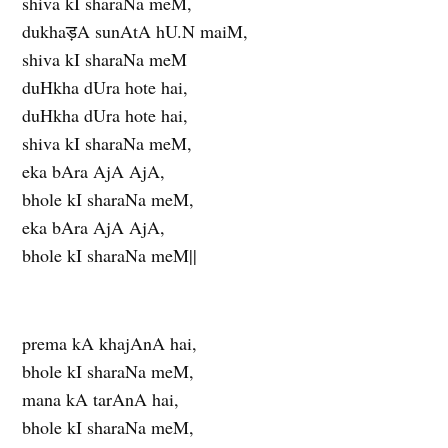
shiva kI sharaNa meM,
dukhaड़A sunAtA hU.N maiM,
shiva kI sharaNa meM
duHkha dUra hote hai,
duHkha dUra hote hai,
shiva kI sharaNa meM,
eka bAra AjA AjA,
bhole kI sharaNa meM,
eka bAra AjA AjA,
bhole kI sharaNa meM||
prema kA khajAnA hai,
bhole kI sharaNa meM,
mana kA tarAnA hai,
bhole kI sharaNa meM,