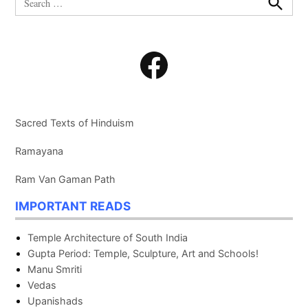
for:
Search
Facebook
Sacred Texts of Hinduism
Ramayana
Ram Van Gaman Path
IMPORTANT READS
Temple Architecture of South India
Gupta Period: Temple, Sculpture, Art and Schools!
Manu Smriti
Vedas
Upanishads