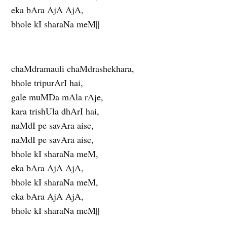
eka bAra AjA AjA,
bhole kI sharaNa meM||
chaMdramauli chaMdrashekhara,
bhole tripurArI hai,
gale muMDa mAla rAje,
kara trishUla dhArI hai,
naMdI pe savAra aise,
naMdI pe savAra aise,
bhole kI sharaNa meM,
eka bAra AjA AjA,
bhole kI sharaNa meM,
eka bAra AjA AjA,
bhole kI sharaNa meM||