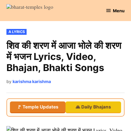
Skip
Menu
to
Bharat
content
Temples
POSTED
A LYRICS
IN
शिव की शरण में आजा भोले की शरण
में भजन Lyrics, Video,
Bhajan, Bhakti Songs
by
karishma karishma
🚩 Temple Updates
🙏 Daily Bhajans