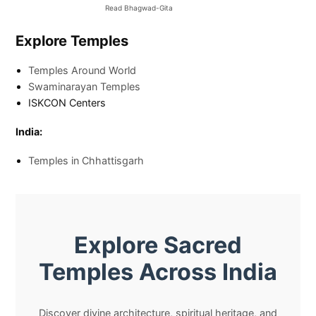
Read Bhagwad-Gita
Explore Temples
Temples Around World
Swaminarayan Temples
ISKCON Centers
India:
Temples in Chhattisgarh
Explore Sacred
Temples Across India
Discover divine architecture, spiritual heritage, and