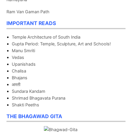
Ram Van Gaman Path
IMPORTANT READS
Temple Architecture of South India
Gupta Period: Temple, Sculpture, Art and Schools!
Manu Smriti
Vedas
Upanishads
Chalisa
Bhajans
आरती
Sundara Kandam
Shrimad Bhagavata Purana
Shakti Peeths
THE BHAGAWAD GITA