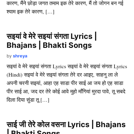
कारण, मैंने छोड़ा जगत तमाम इक तेरे कारण, मैं तो जोगन बन गई
श्याम इक तेरे कारण, […]
सइयां वे मेरे सइयां संगता Lyrics |
Bhajans | Bhakti Songs
by
shreya
सइयां वे मेरे सइयां संगता Lyrics सइयां वे मेरे सइयां संगता Lyrics
(Hindi) सइयां वे मेरे सइयां संगता तेरे दर आइए, साहनु ला ले
अपनी चरनी सइयां, आहा एह साडा पीर साई आ जय हो एह साडा
पीर साई आ, जद दर तेरे कोई आवे मुहो माँगियां मुरदा पावे, तू सबदे
दिला दिया सुंडा तू […]
साई जी तेरे कोल वसना Lyrics | Bhajans
| Bhakti Songs