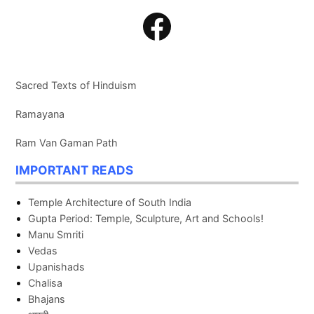
Facebook
Sacred Texts of Hinduism
Ramayana
Ram Van Gaman Path
IMPORTANT READS
Temple Architecture of South India
Gupta Period: Temple, Sculpture, Art and Schools!
Manu Smriti
Vedas
Upanishads
Chalisa
Bhajans