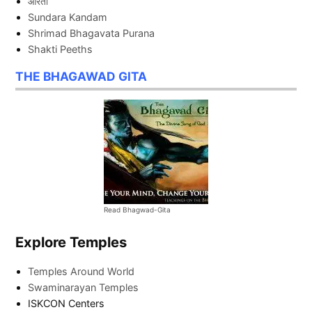
आरती
Sundara Kandam
Shrimad Bhagavata Purana
Shakti Peeths
THE BHAGAWAD GITA
Read Bhagwad-Gita
Explore Temples
Temples Around World
Swaminarayan Temples
ISKCON Centers