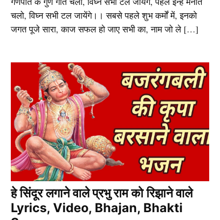
गणपति के गुण गाते चलो, विघ्न सभी टल जायेंगे, पहले इन्हें मनाते
चलो, विघ्न सभी टल जायेंगे।। सबसे पहले शुभ कर्मों में, इनको
जगत पूजे सारा, काज सफल हो जाए सभी का, नाम जो ले […]
हे सिंदूर लगाने वाले प्रभु राम को रिझाने वाले
Lyrics, Video, Bhajan, Bhakti