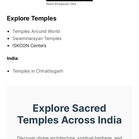
Read Bhagwad-Gita
Explore Temples
Temples Around World
Swaminarayan Temples
ISKCON Centers
India:
Temples in Chhattisgarh
Explore Sacred
Temples Across India
Discover divine architecture, spiritual heritage, and