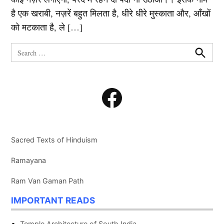
है एक खराबी, नज़रें बहुत मिलता है, धीरे धीरे मुस्काता और, आँखों
को मटकाता है, ले […]
Search
for:
Search
Facebook
Sacred Texts of Hinduism
Ramayana
Ram Van Gaman Path
IMPORTANT READS
Temple Architecture of South India