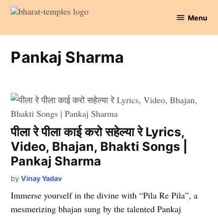
Skip
Menu
to
Bharat
content
Temples
Pankaj Sharma
पीला रे पीला काई करो सहेल्या रे Lyrics,
Video, Bhajan, Bhakti Songs |
Pankaj Sharma
by
Vinay Yadav
Immerse yourself in the divine with “Pila Re Pila”, a
mesmerizing bhajan sung by the talented Pankaj