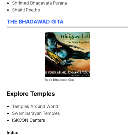
Shrimad Bhagavata Purana
Shakti Peeths
THE BHAGAWAD GITA
Read Bhagwad-Gita
Explore Temples
Temples Around World
Swaminarayan Temples
ISKCON Centers
India: