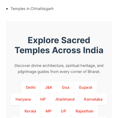
Temples in Chhattisgarh
Explore Sacred
Temples Across India
Discover divine architecture, spiritual heritage, and
pilgrimage guides from every corner of Bharat.
Delhi
J&K
Goa
Gujarat
Haryana
HP
Jharkhand
Karnataka
Kerala
MP
UP
Rajasthan