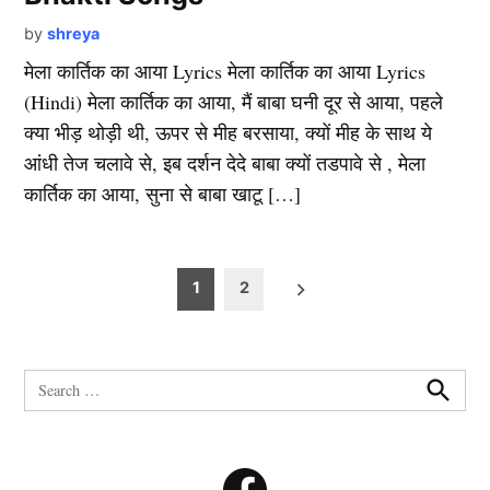
by
shreya
मेला कार्तिक का आया Lyrics मेला कार्तिक का आया Lyrics
(Hindi) मेला कार्तिक का आया, मैं बाबा घनी दूर से आया, पहले
क्या भीड़ थोड़ी थी, ऊपर से मीह बरसाया, क्यों मीह के साथ ये
आंधी तेज चलावे से, इब दर्शन देदे बाबा क्यों तडपावे से , मेला
कार्तिक का आया, सुना से बाबा खाटू […]
Posts
1
2
pagination
Search
for:
Search
Facebook