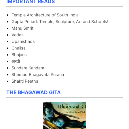
IMPORTANT READS
Temple Architecture of South India
Gupta Period: Temple, Sculpture, Art and Schools!
Manu Smriti
Vedas
Upanishads
Chalisa
Bhajans
आरती
Sundara Kandam
Shrimad Bhagavata Purana
Shakti Peeths
THE BHAGAWAD GITA