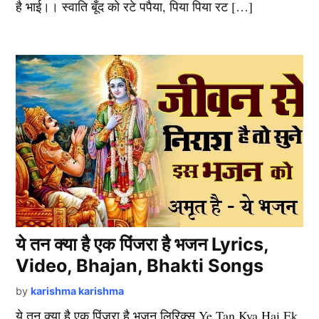
है भाई।। स्वाति बूँद को रटे पपैया, पिया पिया रट […]
ये तन क्या है एक पिंजरा है भजन Lyrics,
Video, Bhajan, Bhakti Songs
by
karishma karishma
ये तन क्या है एक पिंजरा है भजन लिरिक्स Ye Tan Kya Hai Ek