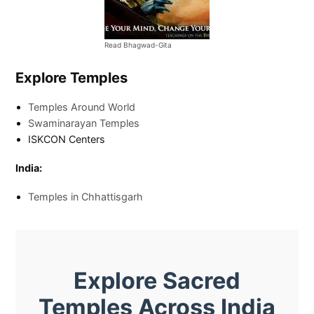
Read Bhagwad-Gita
Explore Temples
Temples Around World
Swaminarayan Temples
ISKCON Centers
India:
Temples in Chhattisgarh
Explore Sacred
Temples Across India