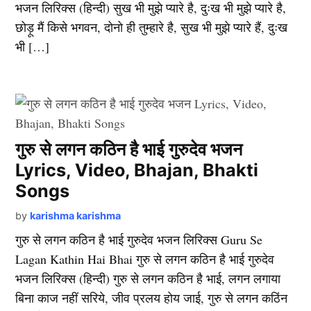
भजन लिरिक्स (हिन्दी) सुख भी मुझे प्यारे है, दुःख भी मुझे प्यारे है,
छोड़ू मैं किसे भगवन, दोनो ही तुम्हारे है, सुख भी मुझे प्यारे हैं, दुःख
भी […]
गुरु से लगन कठिन है भाई गुरुदेव भजन
Lyrics, Video, Bhajan, Bhakti
Songs
by
karishma karishma
गुरु से लगन कठिन है भाई गुरुदेव भजन लिरिक्स Guru Se
Lagan Kathin Hai Bhai गुरु से लगन कठिन है भाई गुरुदेव
भजन लिरिक्स (हिन्दी) गुरु से लगन कठिन है भाई, लगन लगाया
बिना काज नहीं सरिये, जीव प्रलय होय जाई, गुरु से लगन कठिंन