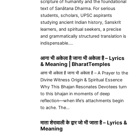
scripture of humanity and the foundational
text of Sanātana Dharma. For serious
students, scholars, UPSC aspirants
studying ancient Indian history, Sanskrit
learners, and spiritual seekers, a precise
and grammatically structured translation is
indispensable.…
आना भी अकेला है जाना भी अकेला है – Lyrics
& Meaning | BharatTemples
आना भी अकेला है जाना भी अकेला है – A Prayer to the
Divine Witness Origin & Spiritual Essence
Why This Bhajan Resonates Devotees turn
to this bhajan in moments of deep
reflection—when life’s attachments begin
to ache. The…
माता शेरावाली के द्वार जो भी जाता है – Lyrics &
Meaning