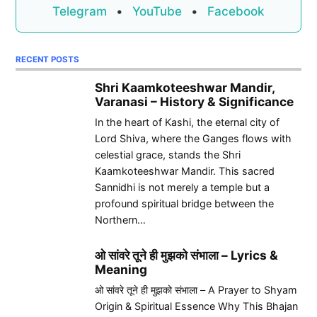
Telegram
•
YouTube
•
Facebook
RECENT POSTS
Shri Kaamkoteeshwar Mandir,
Varanasi – History & Significance
In the heart of Kashi, the eternal city of
Lord Shiva, where the Ganges flows with
celestial grace, stands the Shri
Kaamkoteeshwar Mandir. This sacred
Sannidhi is not merely a temple but a
profound spiritual bridge between the
Northern…
ओ सांवरे तूने ही मुझको संभाला – Lyrics &
Meaning
ओ सांवरे तूने ही मुझको संभाला – A Prayer to Shyam
Origin & Spiritual Essence Why This Bhajan