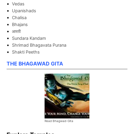
Vedas
Upanishads
Chalisa
Bhajans
आरती
Sundara Kandam
Shrimad Bhagavata Purana
Shakti Peeths
THE BHAGAWAD GITA
Read Bhagwad-Gita