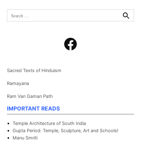
Search
for:
Search
Facebook
Sacred Texts of Hinduism
Ramayana
Ram Van Gaman Path
IMPORTANT READS
Temple Architecture of South India
Gupta Period: Temple, Sculpture, Art and Schools!
Manu Smriti