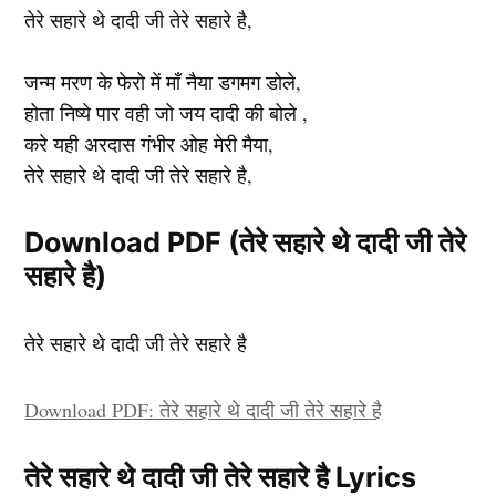
तेरे सहारे थे दादी जी तेरे सहारे है,
जन्म मरण के फेरो में माँ नैया डगमग डोले,
होता निष्ये पार वही जो जय दादी की बोले ,
करे यही अरदास गंभीर ओह मेरी मैया,
तेरे सहारे थे दादी जी तेरे सहारे है,
Download PDF (तेरे सहारे थे दादी जी तेरे
सहारे है)
तेरे सहारे थे दादी जी तेरे सहारे है
Download PDF: तेरे सहारे थे दादी जी तेरे सहारे है
तेरे सहारे थे दादी जी तेरे सहारे है Lyrics