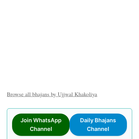
Browse all bhajans by Ujjwal Khakoliya
Join WhatsApp
Daily Bhajans
Channel
Channel