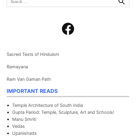
for:
Search
Facebook
Sacred Texts of Hinduism
Ramayana
Ram Van Gaman Path
IMPORTANT READS
Temple Architecture of South India
Gupta Period: Temple, Sculpture, Art and Schools!
Manu Smriti
Vedas
Upanishads