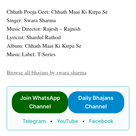
Chhath Pooja Geet: Chhath Maai Ki Kirpa Se
Singer: Swara Sharma
Music Director: Rajesh – Rajnish
Lyricist: Shardul Rathod
Album: Chhath Maai Ki Kirpa Se
Music Label: T-Series
Browse all bhajans by swara sharma
Join WhatsApp
Daily Bhajans
Channel
Channel
Telegram
•
YouTube
•
Facebook