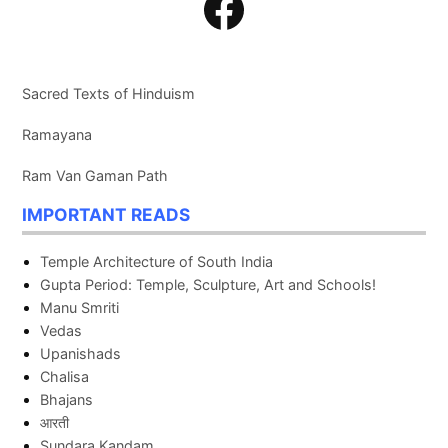
Facebook
Sacred Texts of Hinduism
Ramayana
Ram Van Gaman Path
IMPORTANT READS
Temple Architecture of South India
Gupta Period: Temple, Sculpture, Art and Schools!
Manu Smriti
Vedas
Upanishads
Chalisa
Bhajans
आरती
Sundara Kandam