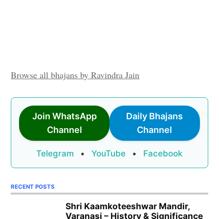
Browse all bhajans by Ravindra Jain
Join WhatsApp
Daily Bhajans
Channel
Channel
Telegram
•
YouTube
•
Facebook
RECENT POSTS
Shri Kaamkoteeshwar Mandir,
Varanasi – History & Significance