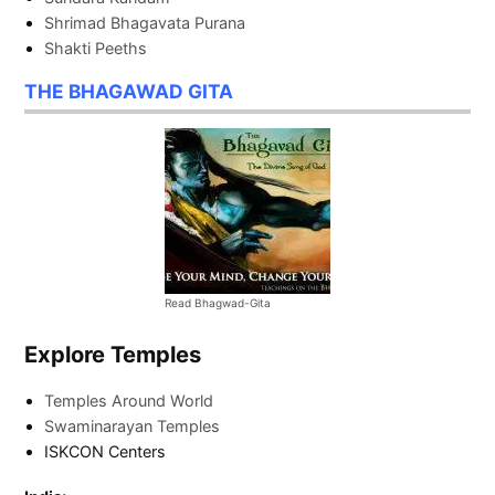
Shrimad Bhagavata Purana
Shakti Peeths
THE BHAGAWAD GITA
Read Bhagwad-Gita
Explore Temples
Temples Around World
Swaminarayan Temples
ISKCON Centers