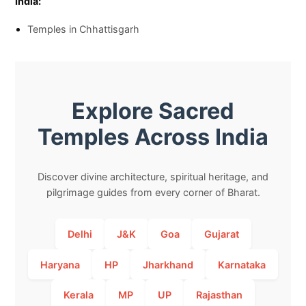
India:
Temples in Chhattisgarh
Explore Sacred
Temples Across India
Discover divine architecture, spiritual heritage, and
pilgrimage guides from every corner of Bharat.
Delhi
J&K
Goa
Gujarat
Haryana
HP
Jharkhand
Karnataka
Kerala
MP
UP
Rajasthan