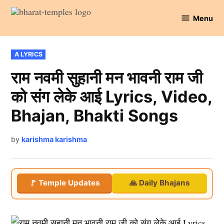
Skip
Menu
to
Bharat
content
Temples
POSTED
A LYRICS
IN
राम नवमी सुहानी मन भावनी राम जी
को संग लेके आई Lyrics, Video,
Bhajan, Bhakti Songs
by
karishma karishma
🚩 Temple Updates
🙏 Daily Bhajans