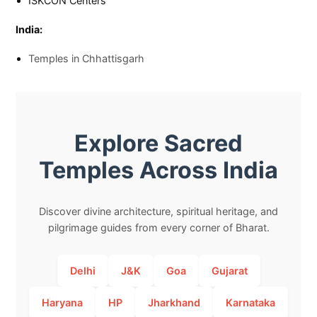
ISKCON Centers
India:
Temples in Chhattisgarh
Explore Sacred
Temples Across India
Discover divine architecture, spiritual heritage, and
pilgrimage guides from every corner of Bharat.
Delhi
J&K
Goa
Gujarat
Haryana
HP
Jharkhand
Karnataka