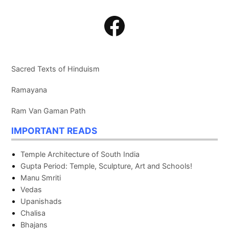
Facebook
Sacred Texts of Hinduism
Ramayana
Ram Van Gaman Path
IMPORTANT READS
Temple Architecture of South India
Gupta Period: Temple, Sculpture, Art and Schools!
Manu Smriti
Vedas
Upanishads
Chalisa
Bhajans