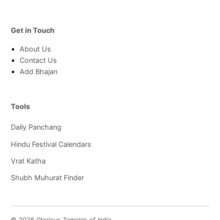
Get in Touch
About Us
Contact Us
Add Bhajan
Tools
Daily Panchang
Hindu Festival Calendars
Vrat Katha
Shubh Muhurat Finder
© 2026 Glorious Temples of India