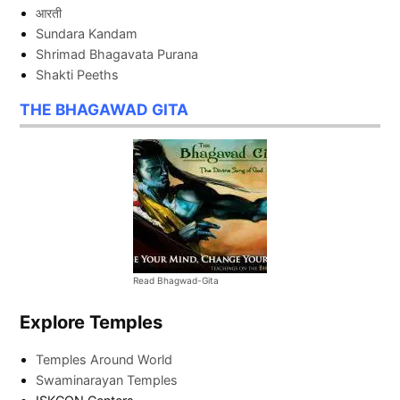
आरती
Sundara Kandam
Shrimad Bhagavata Purana
Shakti Peeths
THE BHAGAWAD GITA
Read Bhagwad-Gita
Explore Temples
Temples Around World
Swaminarayan Temples