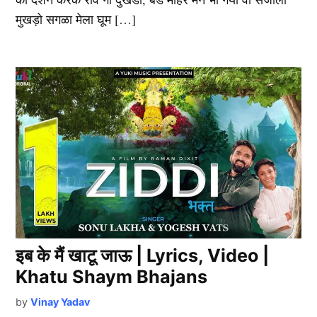
मुखड़ो सगळा मेला घूम […]
इब के मैं खाटू जाऊ | Lyrics, Video |
Khatu Shaym Bhajans
by
Vinay Yadav