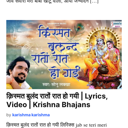
जीवे संवारा मेरा बाबा खाटू वाला, आया जन्मदिन […]
क़िस्मत बुलंद रातों रात हो गयी | Lyrics,
Video | Krishna Bhajans
by
karishma karishma
क़िस्मत बुलंद रातों रात हो गयी लिरिक्स jab se teri meri